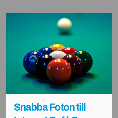
Snabba Foton till