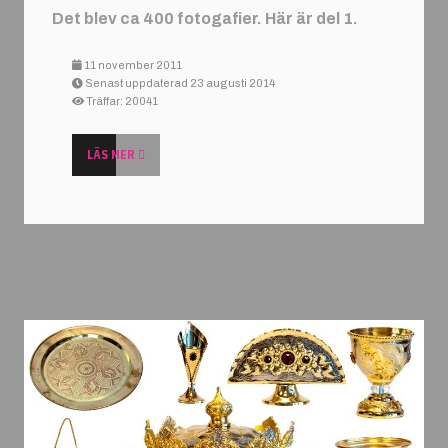
Det blev ca 400 fotogafier. Här är del 1.
11 november 2011
Senast uppdaterad 23 augusti 2014
Träffar: 20041
LÄS MER