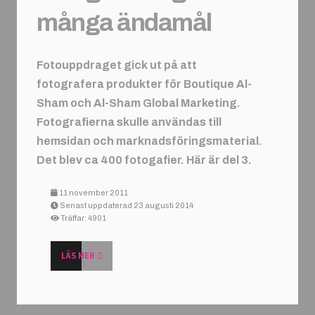
många ändamål
Fotouppdraget gick ut på att
fotografera produkter för Boutique Al-
Sham och Al-Sham Global Marketing.
Fotografierna skulle användas till
hemsidan och marknadsföringsmaterial.
Det blev ca 400 fotogafier. Här är del 3.
11 november 2011
Senast uppdaterad 23 augusti 2014
Träffar: 4901
LÄS MER