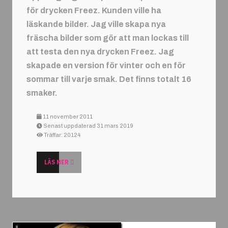
för drycken Freez. Kunden ville ha
läskande bilder. Jag ville skapa nya
fräscha bilder som gör att man lockas till
att testa den nya drycken Freez. Jag
skapade en version för vinter och en för
sommar till varje smak. Det finns totalt 16
smaker.
11 november 2011
Senast uppdaterad 31 mars 2019
Träffar: 20124
LÄS MER