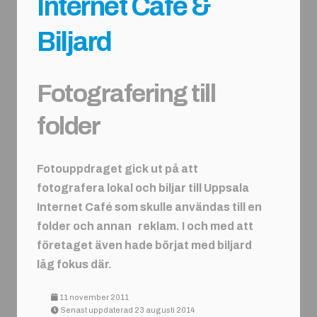
Internet Café &
Biljard
Fotografering till
folder
Fotouppdraget gick ut på att
fotografera lokal och biljar till Uppsala
Internet Café som skulle användas till en
folder och annan reklam. I och med att
företaget även hade börjat med biljard
låg fokus där.
11 november 2011
Senast uppdaterad 23 augusti 2014