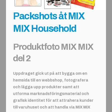
Packshots åt MIX
MIX Household
Produktfoto MIX MIX
del 2
Uppdraget gick ut på att bygga om en
hemsida till en webbshop, fotografera
och lägga upp produkter samt att
utforma marknadsföringsmaterial och
grafisk identitet för att attrahera kunder
till varuhuset och att handla via MIX MIX