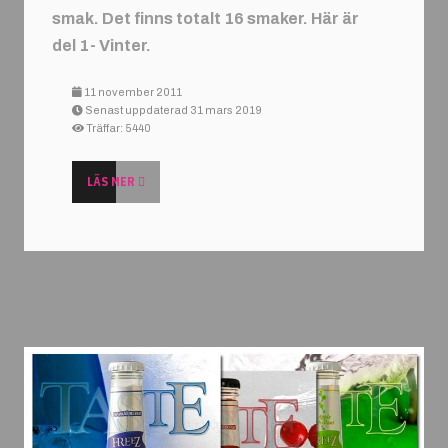
smak. Det finns totalt 16 smaker.
Här är
del 1- Vinter.
11 november 2011
Senast uppdaterad 31 mars 2019
Träffar: 5440
LÄS MER