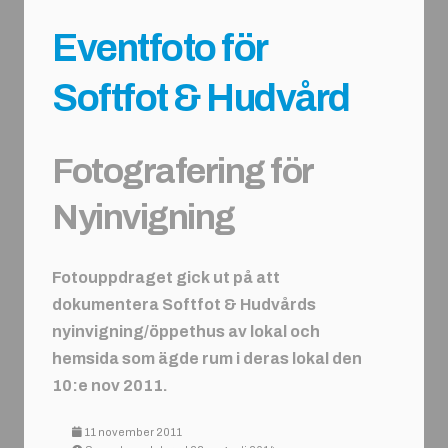
Eventfoto för
Softfot & Hudvård
Fotografering för
Nyinvigning
Fotouppdraget gick ut på att
dokumentera Softfot & Hudvårds
nyinvigning/öppethus av lokal och
hemsida som ägde rum i deras lokal den
10:e nov 2011.
11 november 2011