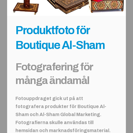
Produktfoto för
Boutique Al-Sham
Fotografering för
många ändamål
Fotouppdraget gick ut på att
fotografera produkter för Boutique Al-
Sham och Al-Sham Global Marketing.
Fotografierna skulle användas till
hemsidan och marknadsföringsmaterial.