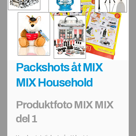
Packshots åt MIX
MIX Household
Produktfoto MIX MIX
del 1