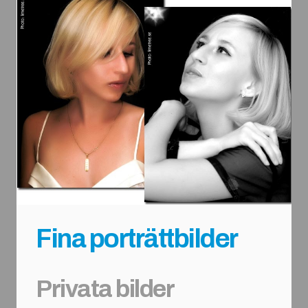
Fina porträttbilder
Privata bilder