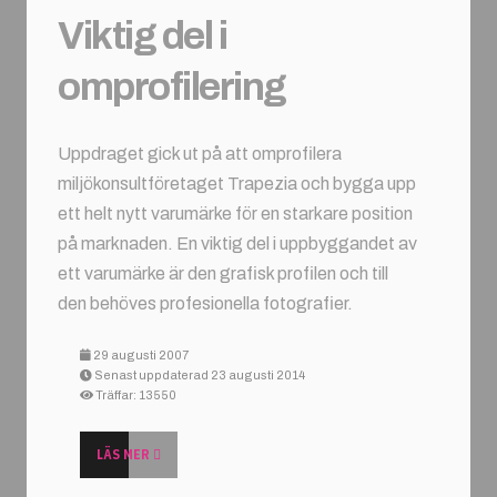
Viktig del i
omprofilering
Uppdraget gick ut på att omprofilera
miljökonsultföretaget Trapezia och bygga upp
ett helt nytt varumärke för en starkare position
på marknaden. En viktig del i uppbyggandet av
ett varumärke är den grafisk profilen och till
den behöves profesionella fotografier.
29 augusti 2007
Senast uppdaterad 23 augusti 2014
Träffar: 13550
LÄS MER