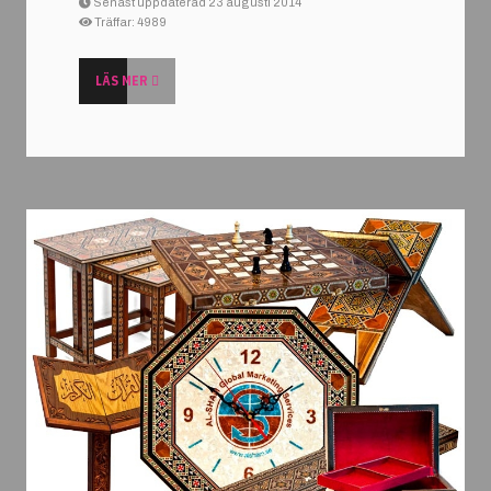
Senast uppdaterad 23 augusti 2014
Träffar: 4989
LÄS MER