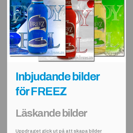
Inbjudande bilder
för FREEZ
Läskande bilder
Uppdraget gick ut på att skapa bilder