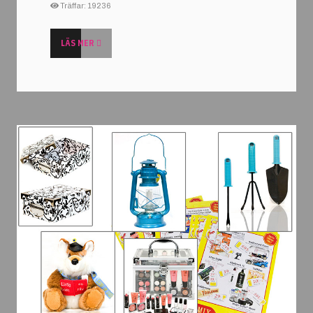
Träffar: 19236
LÄS MER