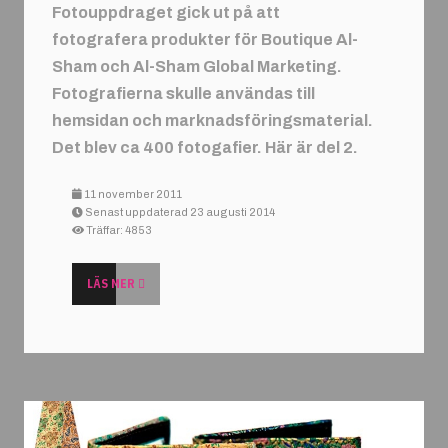
Fotouppdraget gick ut på att
fotografera produkter för Boutique Al-
Sham och Al-Sham Global Marketing.
Fotografierna skulle användas till
hemsidan och marknadsföringsmaterial.
Det blev ca 400 fotogafier. Här är del 2.
11 november 2011
Senast uppdaterad 23 augusti 2014
Träffar: 4853
LÄS MER