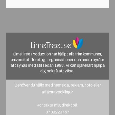
LimeTree Production har hjälpt allt från kommuner,
universitet, företag, organisationer och andra byråer
att synas med stil sedan 1998. Vi kan självklart hjälpa
dig också att växa.
Behöver du hjälp med hemsida, reklam, foto eller
affärsutveckling?
Kontakta mig direkt på:
0703223757