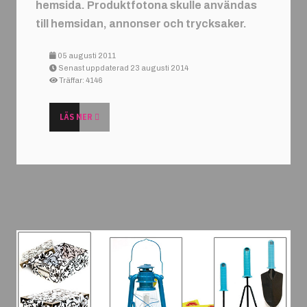
hemsida. Produktfotona skulle användas
till hemsidan, annonser och trycksaker.
05 augusti 2011
Senast uppdaterad 23 augusti 2014
Träffar: 4146
LÄS MER