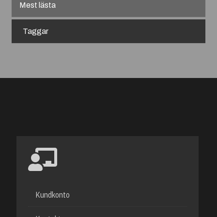
Mest lästa
Taggar
Kundkonto