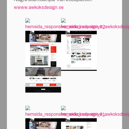
wwww.awkoksdesign.se