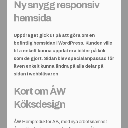
Ny snygg responsiv
hemsida
Uppdraget gick ut på att göra om en
befintlig hemsidan i WordPress. Kunden ville
bl.a enkelt kunna uppdatera bilder på kök
som de gjort. Sidan blev specialanpassad för
även enkelt kunna ändra på alla delar på
sidan i webbläsaren
Kort om ÅW
Köksdesign
ÅW Hemprodukter AB, med nya arbetsnamnet