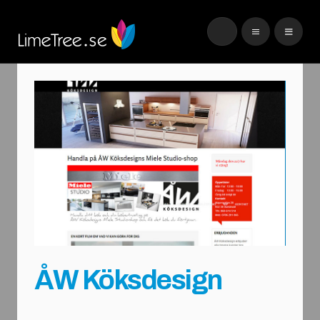
ÅW Köksdesign