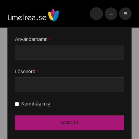
Användarnamn
*
Lösenord
*
Kom ihåg mig
LOGGA IN