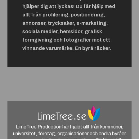
hjälper dig att lyckas! Du får hjälp med
allt från profilering, positionering,
annonser, trycksaker, e-marketing,
sociala medier, hemsidor, grafisk
formgivning och fotografier mot ett
vinnande varumärke. En byrå räcker.
LimeTree Production har hjälpt allt från kommuner,
universitet, företag, organisationer och andra byråer