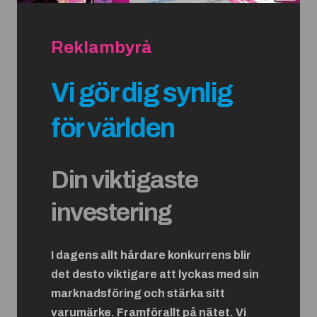
Reklambyrå
Vi gör dig synlig
för världen
Din viktigaste
investering
I dagens allt hårdare konkurrens blir
det desto viktigare att lyckas med sin
marknadsföring och stärka sitt
varumärke. Framförallt på nätet. Vi