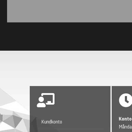
Konto
Kundkonto
Måndag