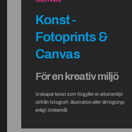
Konst -
Fotoprints &
Canvas
För en kreativ miljö
Vi skapar konst som förgyller er arbetsmiljö
utifrån fotografi, illustration eller din logotyp
enligt önskemål.