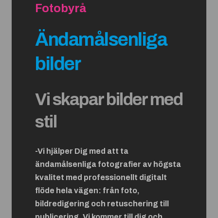
Fotobyrå
Ändamålsenliga
bilder
Vi skapar bilder med
stil
-Vi hjälper Dig med att ta
ändamålsenliga fotografier av högsta
kvalitet med professionellt digitalt
flöde hela vägen: från foto,
bildredigering och retuschering till
publicering. Vi kommer till dig och