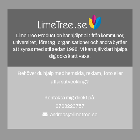
LimeTree Production har hjälpt allt från kommuner,
universitet, företag, organisationer och andra byråer
att synas med stil sedan 1998. Vi kan självklart hjälpa
dig också att växa.
Behöver du hjälp med hemsida, reklam, foto eller
affärsutveckling?
Kontakta mig direkt på:
0703223757
andreas@limetree.se