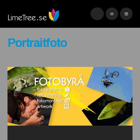
Portraitfoto