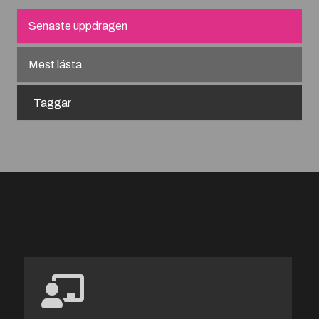
Senaste uppdragen
Mest lästa
Taggar