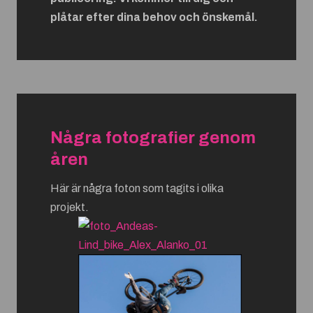
plåtar efter dina behov och önskemål.
Några fotografier genom
åren
Här är några foton som tagits i olika
projekt.