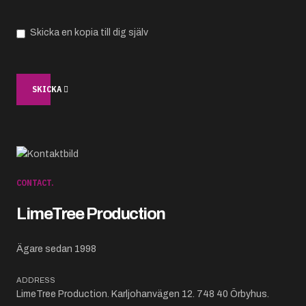
Skicka en kopia till dig själv
SKICKA
CONTACT.
LimeTree Production
Ägare sedan 1998
ADDRESS
LimeTree Production. Karljohanvägen 12. 748 40 Örbyhus.