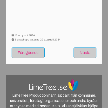
18 augusti 2014
Senast uppdaterad 22 augusti 2014
Föregående
Nästa
LimeTree Production har hjälpt allt från kommuner,
universitet, företag, organisationer och andra byråer
att synas med stil sedan 1998. Vi kan självklart hjälpa