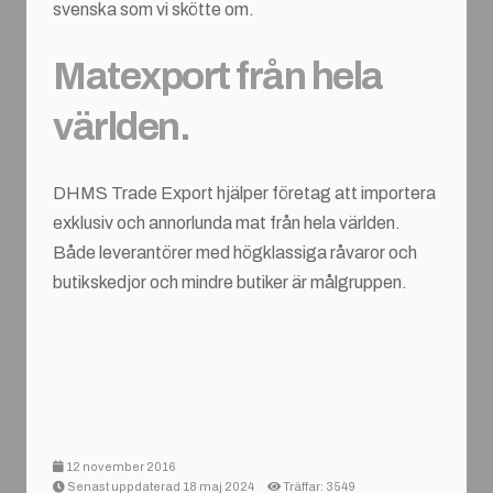
svenska som vi skötte om.
Matexport från hela
världen.
DHMS Trade Export hjälper företag att importera
exklusiv och annorlunda mat från hela världen.
Både leverantörer med högklassiga råvaror och
butikskedjor och mindre butiker är målgruppen.
12 november 2016
Senast uppdaterad 18 maj 2024
Träffar: 3549