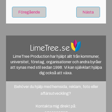
Föregående
Nästa
LimeTree Production har hjälpt allt från kommuner,
universitet, företag, organisationer och andra byråer
att synas med stil sedan 1998. Vi kan självklart hjälpa
dig också att växa.
Behöver du hjälp med hemsida, reklam, foto eller
affärsutveckling?
Kontakta mig direkt på: