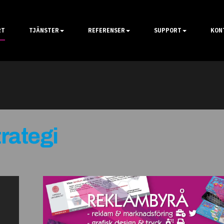
RT
TJÄNSTER
REFERENSER
SUPPORT
KON
rategi