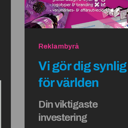
Reklambyrå
Vi gör dig synlig
för världen
Din viktigaste
investering