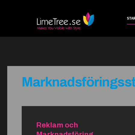
STA
Marknadsföringsst
Reklam och
Marknadsföring