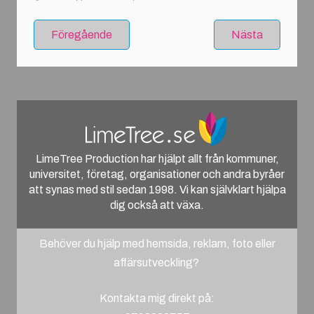
Föregående
Nästa
LimeTree Production har hjälpt allt från kommuner,
universitet, företag, organisationer och andra byråer
att synas med stil sedan 1998. Vi kan självklart hjälpa
dig också att växa.
Behöver du hjälp med hemsida, reklam, foto eller
affärsutveckling?
Kontakta mig direkt på: