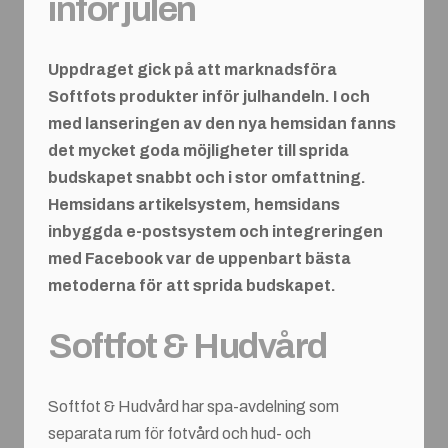
inför julen
Uppdraget gick på att marknadsföra
Softfots produkter inför julhandeln. I och
med lanseringen av den nya hemsidan fanns
det mycket goda möjligheter till sprida
budskapet snabbt och i stor omfattning.
Hemsidans artikelsystem, hemsidans
inbyggda e-postsystem och integreringen
med Facebook var de uppenbart bästa
metoderna för att sprida budskapet.
Softfot & Hudvård
Softfot & Hudvård har spa-avdelning som
separata rum för fotvård och hud- och