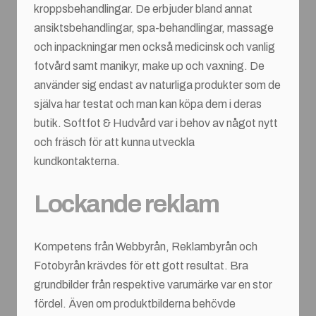
kroppsbehandlingar. De erbjuder bland annat
ansiktsbehandlingar, spa-behandlingar, massage
och inpackningar men också medicinsk och vanlig
fotvård samt manikyr, make up och vaxning. De
använder sig endast av naturliga produkter som de
själva har testat och man kan köpa dem i deras
butik. Softfot & Hudvård var i behov av något nytt
och fräsch för att kunna utveckla
kundkontakterna.
Lockande reklam
Kompetens från Webbyrån, Reklambyrån och
Fotobyrån krävdes för ett gott resultat. Bra
grundbilder från respektive varumärke var en stor
fördel. Även om produktbilderna behövde